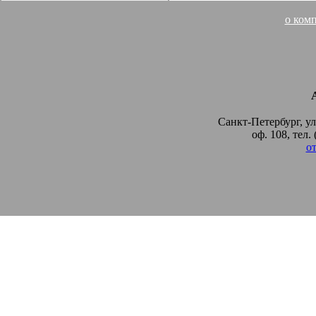
о ком
Санкт-Петербург, у
оф. 108, тел.
от