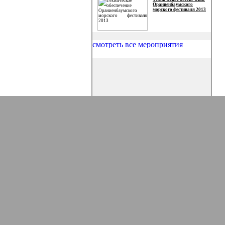
Ораниенбаумского
морского фестиваля 2013