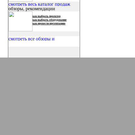
обзоры, рекомендации
как выбрать проектор
как выбрать оборудование
как провести презентацию