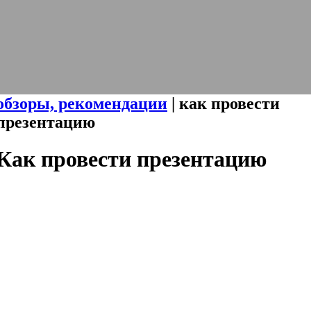
обзоры, рекомендации
| как провести
презентацию
Как провести презентацию